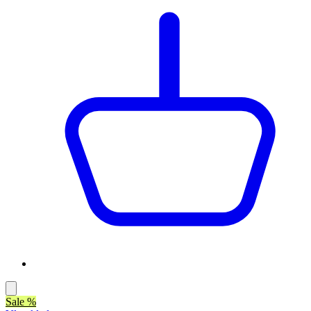
Sale %