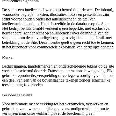
Intellectueel eigendom
De site is een intellectueel werk beschermd door de wet. De inhoud,
waaronder begrepen teksten, illustraties, foto's en presentaties zijn
strikt voorbehouden onder het auteursrecht en de titel van
intellectuele eigendom. Het is hetzelfde in de database op de Site.
Het bedrijf benuta GmbH verleent u een beperkte, niet-exclusieve,
herroepbare, zonder recht op souslicencier over de inhoud van de
site, en dit om de eenvoudige toegang, navigatie en het gebruik met
betrekking tot de Site. Deze licentie geeft u geen recht toe te kennen,
in het bijzonder voor commerciële exploitatie van dergelijke content.
Merken
Bedrijfsnamen, handelsmerken en onderscheidende tekens op de site
worden beschermd door de Franse en internationale wetgeving. Elk
gebruik, reproductie, verspreiding of vertegenwoordiging van alle of
een deel van een van de bovenstaande tekenen zonder schriftelijke
toestemming is verboden.
Persoonsgegevens
Voor informatie met betrekking tot het verzamelen, verwerken en
gebruiken van uw persoonlijke gegevens, nodigen wij u uit om te
verwijzen naar onze verklaring over de bescherming van