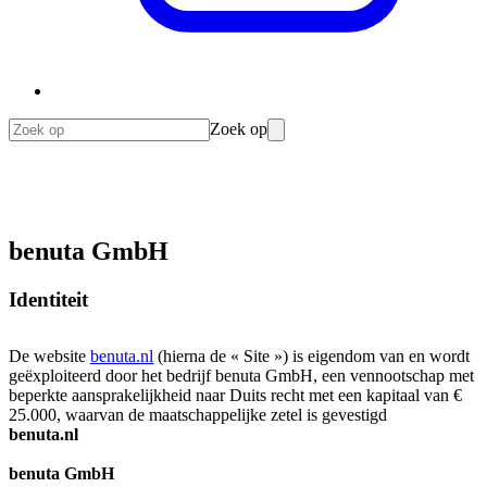
Zoek op
benuta GmbH
Identiteit
De website
benuta.nl
(hierna de « Site ») is eigendom van en wordt
geëxploiteerd door het bedrijf benuta GmbH, een vennootschap met
beperkte aansprakelijkheid naar Duits recht met een kapitaal van €
25.000, waarvan de maatschappelijke zetel is gevestigd
benuta.nl
benuta GmbH