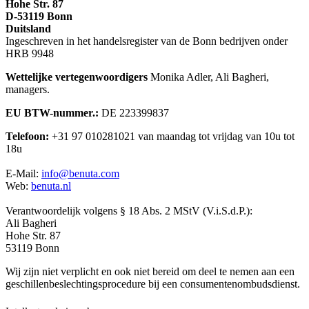
Hohe Str. 87
D-53119 Bonn
Duitsland
Ingeschreven in het handelsregister van de Bonn bedrijven onder
HRB 9948
Wettelijke vertegenwoordigers
Monika Adler, Ali Bagheri,
managers.
EU BTW-nummer.:
DE 223399837
Telefoon:
+31 97 010281021 van maandag tot vrijdag van 10u tot
18u
E-Mail:
info@benuta.com
Web:
benuta.nl
Verantwoordelijk volgens § 18 Abs. 2 MStV (V.i.S.d.P.):
Ali Bagheri
Hohe Str. 87
53119 Bonn
Wij zijn niet verplicht en ook niet bereid om deel te nemen aan een
geschillenbeslechtingsprocedure bij een consumentenombudsdienst.