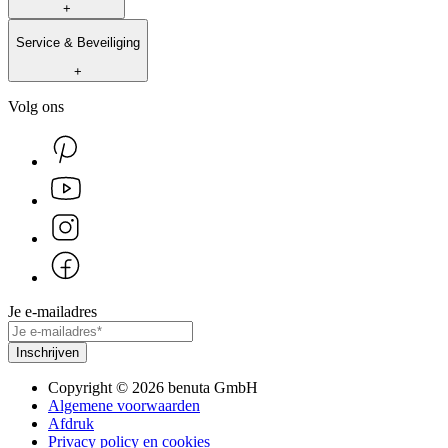
+
Service & Beveiliging
+
Volg ons
Je e-mailadres
Inschrijven
Copyright
©
2026
benuta GmbH
Algemene voorwaarden
Afdruk
Privacy policy en cookies