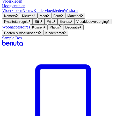
Vloerkleden
Hoogtepunten
Vloerkleden
Nieuw
Kindervloerkleden
Wasbaar
Kamers
Kleuren
Maat
Form
Materiaal
Kwaliteitszegels
Stijl
Prijs
Brands
Vloerkleedverzorging
Woonaccessoires
Kussen
Plaids
Decoratie
Poefen & vloerkussens
Kinderkamer
Sample Box