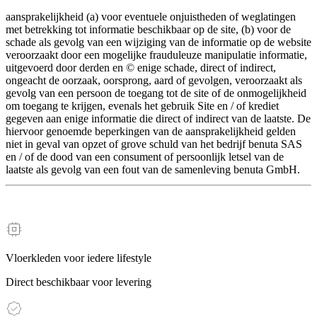
aansprakelijkheid (a) voor eventuele onjuistheden of weglatingen
met betrekking tot informatie beschikbaar op de site, (b) voor de
schade als gevolg van een wijziging van de informatie op de website
veroorzaakt door een mogelijke frauduleuze manipulatie informatie,
uitgevoerd door derden en © enige schade, direct of indirect,
ongeacht de oorzaak, oorsprong, aard of gevolgen, veroorzaakt als
gevolg van een persoon de toegang tot de site of de onmogelijkheid
om toegang te krijgen, evenals het gebruik Site en / of krediet
gegeven aan enige informatie die direct of indirect van de laatste. De
hiervoor genoemde beperkingen van de aansprakelijkheid gelden
niet in geval van opzet of grove schuld van het bedrijf benuta SAS
en / of de dood van een consument of persoonlijk letsel van de
laatste als gevolg van een fout van de samenleving benuta GmbH.
Vloerkleden voor iedere lifestyle
Direct beschikbaar voor levering