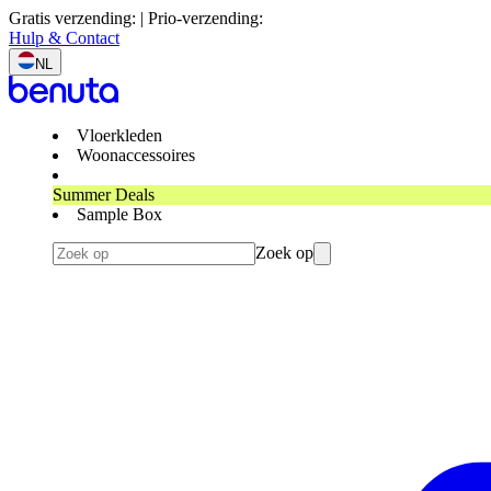
Gratis verzending: | Prio-verzending:
Hulp & Contact
NL
Vloerkleden
Woonaccessoires
Summer Deals
Sample Box
Zoek op