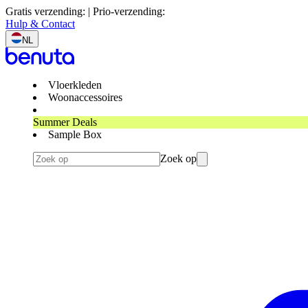
Gratis verzending: | Prio-verzending:
Hulp & Contact
NL
Vloerkleden
Woonaccessoires
Summer Deals
Sample Box
Zoek op