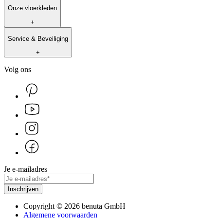
Onze vloerkleden
+
Service & Beveiliging
+
Volg ons
Je e-mailadres
Inschrijven
Copyright
©
2026
benuta GmbH
Algemene voorwaarden