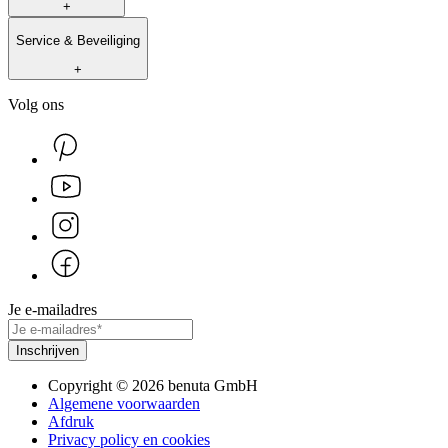
+
Service & Beveiliging
+
Volg ons
Je e-mailadres
Inschrijven
Copyright
©
2026
benuta GmbH
Algemene voorwaarden
Afdruk
Privacy policy en cookies