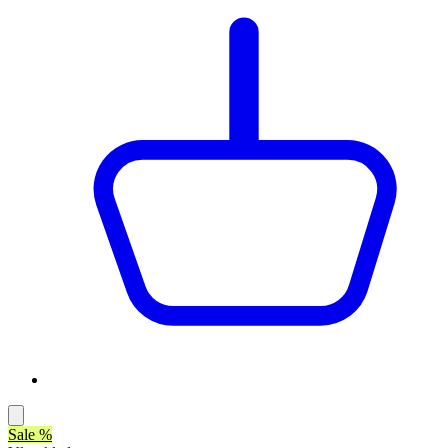
Sale %