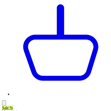
Sale %