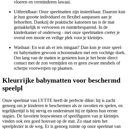
vloeren en verminderen lawaai.
Uitbreidbaar: Onze speelmatten zijn insteekbaar. Daarom kun
je hun grootte individueel en flexibel aanpassen aan je
behoeften. Dankzij de praktische katoenen tas is de mat
gemakkelijk te vervoeren en ruimtebesparend. In de
kinderkamer of onderweg - met onze speelmatten creëer je
overal een mooie en veilige plek voor je kleintjes.
Wasbaar: En wat als er iets misgaat? Dan kun je onze speel-
en babymatten gewoon schoonmaken met een vochtige doek.
Om lang van de matten te genieten kun je het beste direct
contact met de zon vermijden en er geen zware meubels of
scherpe voorwerpen op plaatsen.
Kleurrijke babymatten voor beschermd
speelpl
Onze speelmat van LYTTE heeft de perfecte dikte: hij is zacht
genoeg om je kinderen te beschermen als ze ravotten en spelen, en
tegelijkertijd is hij stevig en ondersteunt hij ze tijdens hun eerste
stapjes. De favoriete bouwstenen of speelfiguren van je kleintjes
vinden ook een goed houvast op de mat. Zo staat niets het
speelplezier in de weg. Er is genoeg ruimte op onze speelmat van