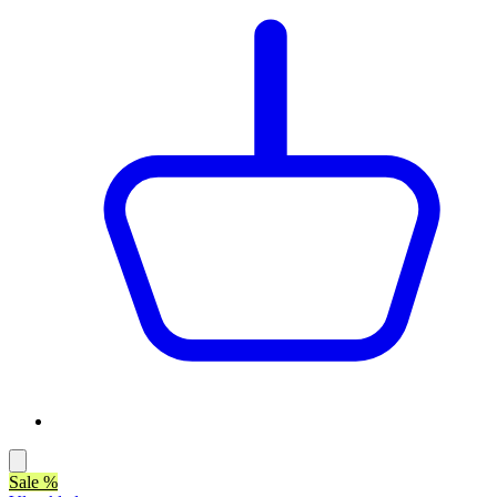
Sale %