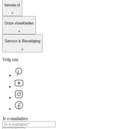
benuta.nl
+
Onze vloerkleden
+
Service & Beveiliging
+
Volg ons
Je e-mailadres