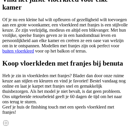
kamer
Of je nu een kleine hal wilt opfleuren of gezelligheid wilt toevoegen
aan een grote woonkamer, een vloerkleed met franjes is een stijlvolle
keuze. Ze zijn veelzijdig, modieus en altijd een blikvanger. Met hun
vrolijke, speelse franjes geven ze in een handomdraai leven en
persoonlijkheid aan elke kamer en creëren ze een oase van welzijn
om in te ontspannen. Modellen met franjes zijn ook perfect voor
buiten vloerkleed
voor op het balkon of terras.
Koop vloerkleden met franjes bij benuta
Heb je zin in vloerkleden met franjes? Blader dan door onze ruime
keuze aan stijlen en kleuren en vind je favoriet! Bestel vandaag nog
online en laat je karpet met franjes snel en gemakkelijk
thuisbezorgen. Als het model je niet bevalt, is dat geen probleem.
Ons uitgebreide retourbeleid geeft je 60 dagen de tijd om het naar
ons terug te sturen.
Geef je huis de finishing touch met een speels vloerkleed met
franjes!