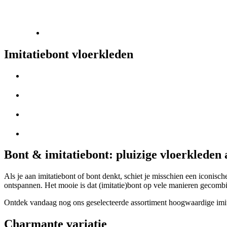
Imitatiebont vloerkleden
Bont & imitatiebont: pluizige vloerkleden 
Als je aan imitatiebont of bont denkt, schiet je misschien een iconisch
ontspannen. Het mooie is dat (imitatie)bont op vele manieren gecombi
Ontdek vandaag nog ons geselecteerde assortiment hoogwaardige imitatie
Charmante variatie