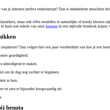
 van je interieur perfect onderstreept? Dan is imitatiebont misschien het 
lassiekers, maar ook effen modellen in natuurlijke of trendy kleuren zi
. Je kunt ook enkele van onze
kussens
in een stijlvolle bontlook kopen.
hikken
en inspireren? Dan volgen hier een paar voorbeelden van hoe je een bont 
 meer gezelligheid.
ra uitnodigend te maken.
rei om de dag nog zachter te beginnen.
iek in huis.
er en zien er bijzonder hoogwaardig uit.
s.
bij benuta