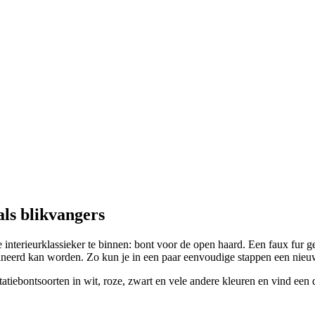
als blikvangers
e interieurklassieker te binnen: bont voor de open haard. Een faux fur ge
neerd kan worden. Zo kun je in een paar eenvoudige stappen een nieuwe
bontsoorten in wit, roze, zwart en vele andere kleuren en vind een deco