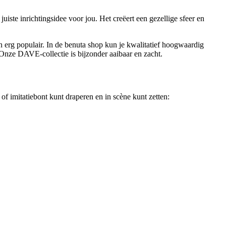
juiste inrichtingsidee voor jou. Het creëert een gezellige sfeer en
jn erg populair. In de benuta shop kun je kwalitatief hoogwaardig
 Onze DAVE-collectie is bijzonder aaibaar en zacht.
of imitatiebont kunt draperen en in scène kunt zetten: