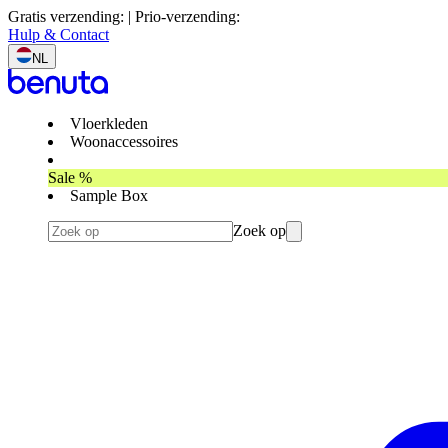
Gratis verzending: | Prio-verzending:
Hulp & Contact
NL
Vloerkleden
Woonaccessoires
Sale %
Sample Box
Zoek op