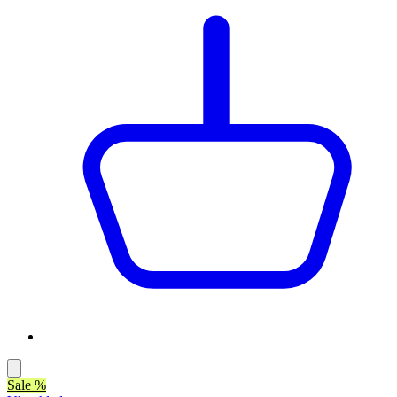
Sale %