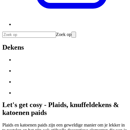
Zoek op
Dekens
Let's get cosy - Plaids, knuffeldekens &
katoenen paids
Plaids en katoenen paids zijn een geweldige manier om je lekker in