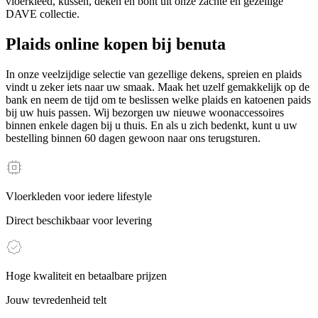
vloerkleed, kussen, deken en bont uit onze zachte en gezellige
DAVE collectie.
Plaids online kopen bij benuta
In onze veelzijdige selectie van gezellige dekens, spreien en plaids
vindt u zeker iets naar uw smaak. Maak het uzelf gemakkelijk op de
bank en neem de tijd om te beslissen welke plaids en katoenen paids
bij uw huis passen. Wij bezorgen uw nieuwe woonaccessoires
binnen enkele dagen bij u thuis. En als u zich bedenkt, kunt u uw
bestelling binnen 60 dagen gewoon naar ons terugsturen.
Vloerkleden voor iedere lifestyle
Direct beschikbaar voor levering
Hoge kwaliteit en betaalbare prijzen
Jouw tevredenheid telt