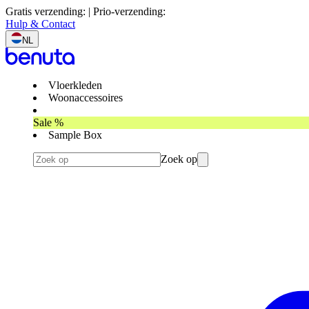
Gratis verzending: | Prio-verzending:
Hulp & Contact
NL
Vloerkleden
Woonaccessoires
Sale %
Sample Box
Zoek op