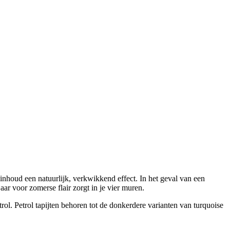
inhoud een natuurlijk, verkwikkend effect. In het geval van een
ar voor zomerse flair zorgt in je vier muren.
trol. Petrol tapijten behoren tot de donkerdere varianten van turquoise