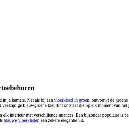
ertoebehoren
 in je kamers. Net als bij een
vloerkleed in groen
, ontvouwt de groene 
 veelzijdige blauwgroene kleurtint ontstaat die op elk moment van het ja
n elk interieur met verschillende nuances. Een bijzonder populaire is pe
als
blauwe vloerkleden
een zekere elegantie uit.