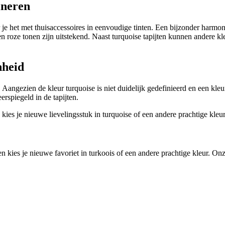
ineren
r je het met thuisaccessoires in eenvoudige tinten. Een bijzonder harmo
en roze tonen zijn uitstekend. Naast turquoise tapijten kunnen andere k
nheid
. Aangezien de kleur turquoise is niet duidelijk gedefinieerd en een kl
eerspiegeld in de tapijten.
kies je nieuwe lievelingsstuk in turquoise of een andere prachtige kleur
 kies je nieuwe favoriet in turkoois of een andere prachtige kleur. Onze