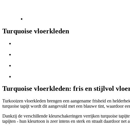
Turquoise vloerkleden
Turquoise vloerkleden: fris en stijlvol vlo
Turkooizen vloerkleden brengen een aangename frisheid en helderheid
turquoise tapijt wordt dit aangevuld met een blauwe tint, waardoor een
Dankzij de verschillende kleurschakeringen verrijken turquoise tapijte
tapijten - hun kleurtoon is zeer intens en sterk en straalt daardoor net 