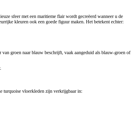
nieuze sfeer met een maritieme flair wordt gecreëerd wanneer u de
leurrijke kleuren ook een goede figuur maken. Het betekent echter:
eur van groen naar blauw beschrijft, vaak aangeduid als blauw-groen of
.
 turquoise vloerkleden zijn verkrijgbaar in: