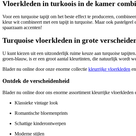
Vloerkleden in turkoois in de kamer comb
Voor een turquoise tapijt om het beste effect te produceren, combinee
kleur wit combineert met een tapijt in turquoise. Maar ook pastelgeel 
spaarzaam accenten!
Turquoise vloerkleden in grote verscheide
U kunt kiezen uit een uitzonderlijk ruime keuze aan turquoise tapijten
groen-blauw, is er een groot aantal kleurtinten, die natuurlijk wordt w
Blader nu online door onze enorme collectie
kleurrijke vloerkleden
en 
Ontdek de verscheidenheid
Blader nu online door ons enorme assortiment kleurrijke vloerkleden en
Klassieke vintage look
Romantische bloemenprints
Schattige kinderontwerpen
Moderne stijlen